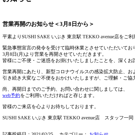
営業再開のお知らせ＜3月8日から＞
平素よりSUSHI SAKE いぶき 東京駅 TEKKO avenu
緊急事態宣言の発令を受けて臨時休業とさせていただいてお
3月8日(月)より営業を再開させていただきます。
皆様にご不便・ご迷惑をお掛けいたしましたことを、深くお
営業再開にあたり、新型コロナウイルスの感染拡大防止、お
引き続き大変なご不便をおかけいたしますが、ご理解・ご協
尚、再開日までのご予約、お問い合わせに関しましては、
web予約
をご利用いただければと存じます。
皆様のご来店を心よりお待ちしております。
SUSHI SAKE いぶき 東京駅 TEKKO avenue店 スタッフ一同
記事投稿日：2021/02/25 カテゴリー：
お知らせ
.