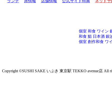
ランチ
席情報
店舗情報
公式サイト特典
ネット予
個室 和食 ワイン 
和食 鮨 日本酒 銀波
個室 創作和食 ワイ
Copyright ©SUSHI SAKE いぶき 東京駅 TEKKO avenue店 All right