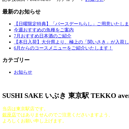
最新のお知らせ
【日曜限定特典】「バースデーちらし」ご用意いたしま
今週おすすめの魚種をご案内
7月おすすめ日本酒のご紹介
【本日入荷】大分県より、極上の「関いさき」が入荷し
6月からのコースメニューをご紹介いたします！
カテゴリー
お知らせ
SUSHI SAKE いぶき 東京駅 TEKKO ave
当店は東京駅店です。
銀座店
ではありませんのでご注意くださいますよう、
よろしくお願い申し上げます。