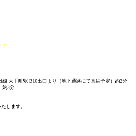
ます。
 大手町駅 B10出口より（地下通路にて直結予定）約2分
 約3分
いたします。