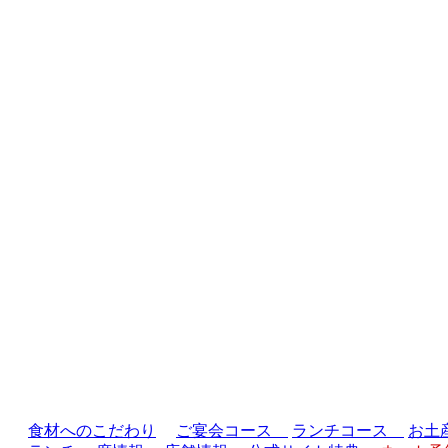
食材へのこだわり
ご宴会コース
ランチコース
お土