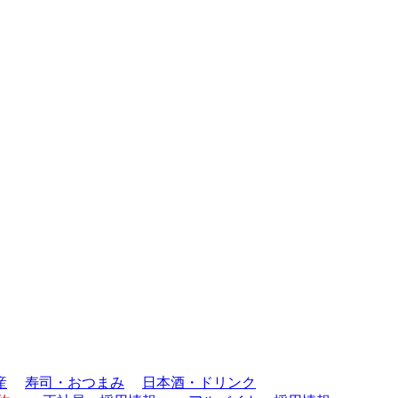
産
寿司・おつまみ
日本酒・ドリンク