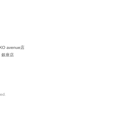
KO avenue店
I- 銀座店
ed.