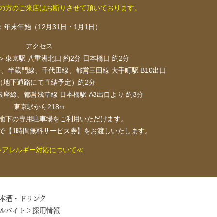
の方のご来店はお断りさせて頂いております。
：年末年始（12月31日・1月1日）
アクセス
＞東京駅 八重洲北口 約2分 日本橋口 約2分
、半蔵門線、千代田線、都営三田線 大手町駅 B10出口
（地下通路にて直結予定）約2分
座線、都営浅草線 日本橋駅 A3出口より 約3分
東京駅から218m
地下の専用駐車場をご利用いただけます。
以上で【1時間無料サービス券】をお渡しいたします。
≫アレルギー対応について≪
本酒・ドリンク
ルバイト＞採用情報