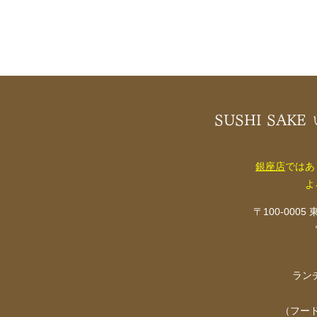
SUSHI SAKE
銀座店
ではあ
よ
〒100-000
ランチ
（フードL