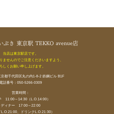
 いぶき 東京駅 TEKKO avenue店
当店は東京駅店です。
りませんのでご注意くださいますよう、
ろしくお願い申し上げます。
5 東京都千代田区丸の内1-8-2 鉄鋼ビル B1F
電話番号：050-5266-0309
営業時間：
 11:00～14:30（L.O.14:00）
ディナー 17:00～22:00
.O.21:00、ドリンクL.O.21:30）