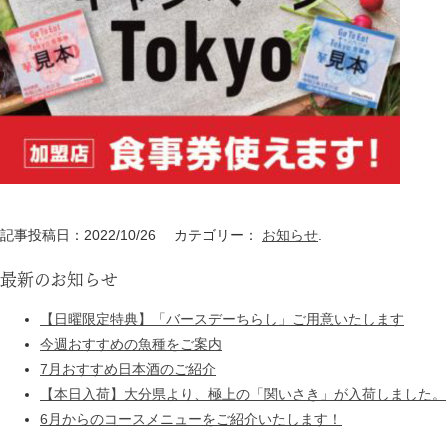
記事投稿日：2022/10/26 カテゴリー：
お知らせ
.
最新のお知らせ
【日曜限定特典】「バースデーちらし」ご用意いたします
今週おすすめの魚種をご案内
7月おすすめ日本酒のご紹介
【本日入荷】大分県より、極上の「関いさき」が入荷しました。
6月からのコースメニューをご紹介いたします！