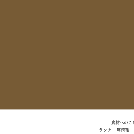
食材へのこ
ランチ
席情報