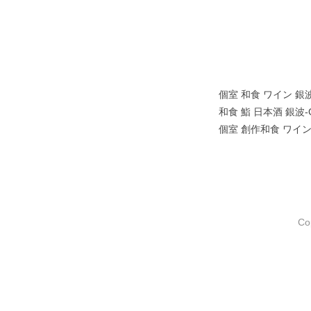
個室 和食 ワイン 銀
和食 鮨 日本酒 銀波-G
個室 創作和食 ワイン
Co