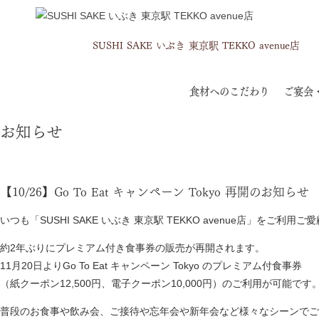
SUSHI SAKE いぶき
東京駅 TEKKO avenue店
食材へのこだわり
ご宴会
お知らせ
【10/26】Go To Eat キャンペーン Tokyo 再開のお知らせ
いつも「SUSHI SAKE いぶき 東京駅 TEKKO avenue店」を
約2年ぶりにプレミアム付き食事券の販売が再開されます。
11月20日よりGo To Eat キャンペーン Tokyo のプレミアム付食事券
（紙クーポン12,500円、電子クーポン10,000円）のご利用が可能です
普段のお食事や飲み会、ご接待や忘年会や新年会など様々なシーンでご