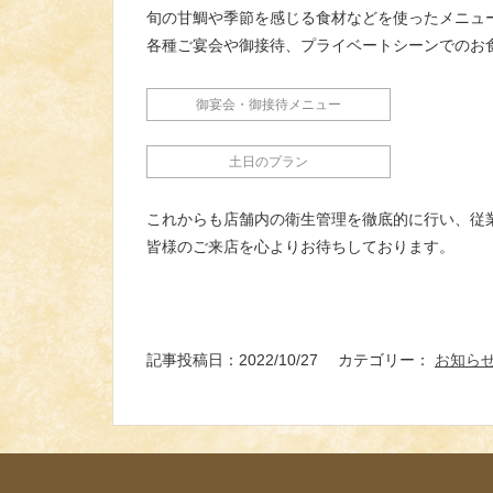
旬の甘鯛や季節を感じる食材などを使ったメニュ
各種ご宴会や御接待、プライベートシーンでのお
御宴会・御接待メニュー
土日のプラン
これからも店舗内の衛生管理を徹底的に行い、従
皆様のご来店を心よりお待ちしております。
記事投稿日：2022/10/27 カテゴリー：
お知ら