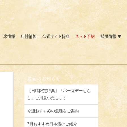
席情報
店舗情報
公式サイト特典
ネット予約
採用情報 ▼
最新のお知らせ
【日曜限定特典】「バースデーちら
し」ご用意いたします
今週おすすめの魚種をご案内
7月おすすめ日本酒のご紹介