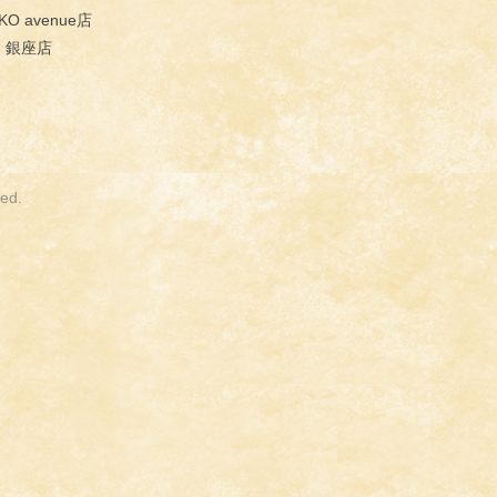
KO avenue店
I- 銀座店
ed.