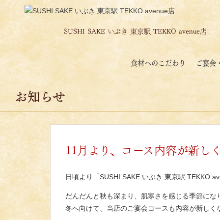
SUSHI SAKE いぶき
東京駅 TEKKO avenue店
食材へのこだわり
ご宴会
お知らせ
11月より、コース内容が新し
日頃より「SUSHI SAKE いぶき 東京駅 TEK
だんだんと秋も深まり、肌寒さを感じる季節にな
冬へ向けて、当店のご宴会コースも内容が新しく