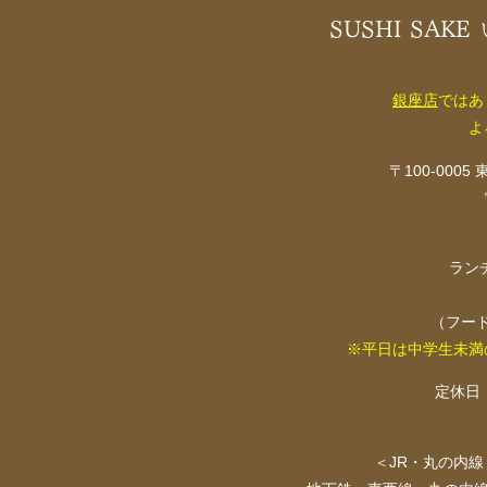
SUSHI SAKE
銀座店
ではあ
よ
〒100-000
ランチ
（フードL
※平日は中学生未満
定休日
＜JR・丸の内線