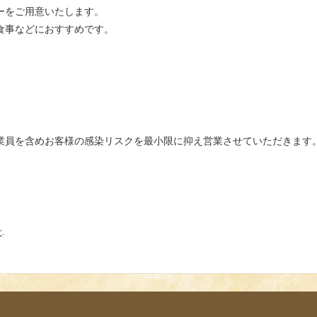
ーをご用意いたします。
食事などにおすすめです。
業員を含めお客様の感染リスクを最小限に抑え営業させていただきます
せ
.