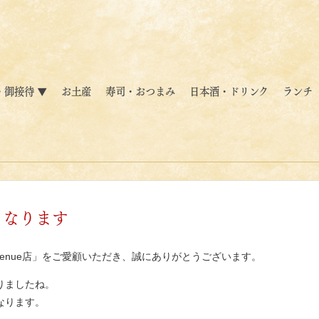
・御接待 ▼
お土産
寿司・おつまみ
日本酒・ドリンク
ランチ
くなります
KO avenue店」をご愛顧いただき、誠にありがとうございます。
りましたね。
なります。