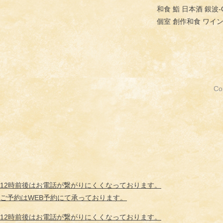
和食 鮨 日本酒 銀波-G
個室 創作和食 ワイン
Co
12時前後はお電話が
繋がりにくくなっております。
ご予約はWEB予約にて承っております。
12時前後はお電話が
繋がりにくくなっております。