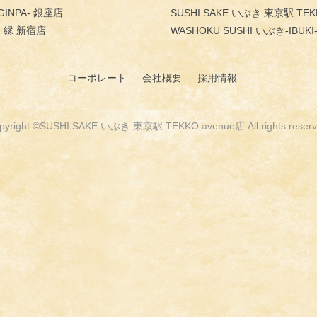
INPA- 銀座店
SUSHI SAKE いぶき 東京駅 TEK
 縁 新宿店
WASHOKU SUSHI いぶき-IBUK
コーポレート
会社概要
採用情報
pyright ©SUSHI SAKE いぶき 東京駅 TEKKO avenue店 All rights reserv